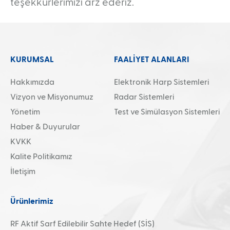
teşekkürlerimizi arz ederiz.
Ara
KURUMSAL
FAALİYET ALANLARI
Hakkımızda
Elektronik Harp Sistemleri
Vizyon ve Misyonumuz
Radar Sistemleri
Yönetim
Test ve Simülasyon Sistemleri
Haber & Duyurular
KVKK
Kalite Politikamız
İletişim
Ürünlerimiz
RF Aktif Sarf Edilebilir Sahte Hedef (SİS)