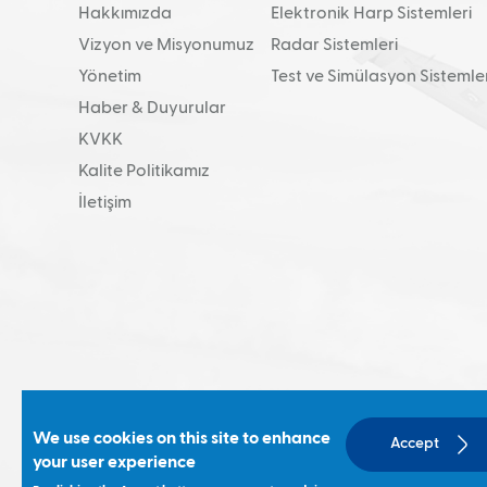
Hakkımızda
Elektronik Harp Sistemleri
Vizyon ve Misyonumuz
Radar Sistemleri
Yönetim
Test ve Simülasyon Sistemler
Haber & Duyurular
KVKK
Kalite Politikamız
İletişim
We use cookies on this site to enhance
Social
Accept
your user experience