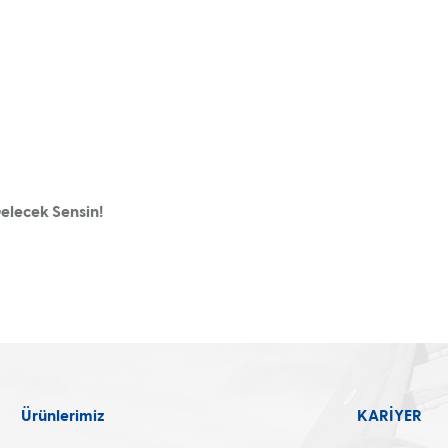
Gelecek Sensin!
Ürünlerimiz
KARİYER