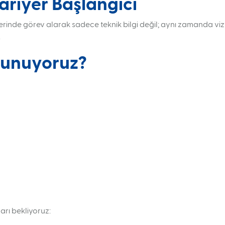
Kariyer Başlangıcı
rinde görev alarak sadece teknik bilgi değil; aynı zamanda vi
.
 Sunuyoruz?
arı bekliyoruz: