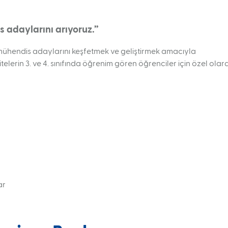
s adaylarını arıyoruz.”
mühendis adaylarını keşfetmek ve geliştirmek amacıyla
erin 3. ve 4. sınıfında öğrenim gören öğrenciler için özel olar
ar