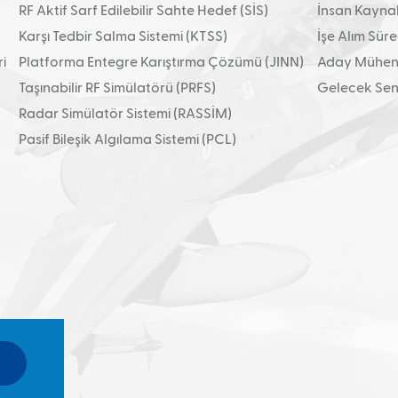
RF Aktif Sarf Edilebilir Sahte Hedef (SİS)
İnsan Kaynakl
Karşı Tedbir Salma Sistemi (KTSS)
İşe Alım Süre
i
Platforma Entegre Karıştırma Çözümü (JINN)
Aday Mühend
Taşınabilir RF Simülatörü (PRFS)
Gelecek Sens
Radar Simülatör Sistemi (RASSİM)
Pasif Bileşik Algılama Sistemi (PCL)