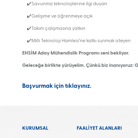
✔️Savunma teknolojilerine ilgi duyan
✔️Gelişime ve öğrenmeye açık
✔️Takım çalışmasına yatkın
✔️Milli Teknoloji Hamlesi’ne katkı sunmak isteyen
EHSİM Aday Mühendislik Programı seni bekliyor.
Geleceğe birlikte yürüyelim. Çünkü biz inanıyoruz: 
Başvurmak için tıklayınız.
KURUMSAL
FAALİYET ALANLARI