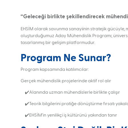
yolu
“Geleceği birlikte şekillendirecek mühendi
EHSİM olarak savunma sanayiinin stratejik gücüyle, 
oluşturduğumuz Aday Mühendislik Programı; üniversitel
tasarlanmış bir gelişim platformudur.
Program Ne Sunar?
Program kapsamında katılımcılar:
Gerçek mühendislik projelerinde aktif rol alır
✔️Alanında uzman mühendislerle birlikte çalışır
✔️Teorik bilgilerini pratiğe dönüştürme fırsatı yakal
✔️EHSİM’in yenilikçi iş kültürünü yakından tanır