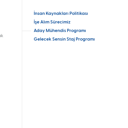
İnsan Kaynakları Politikası
Kariyer
İşe Alım Sürecimiz
Aday Mühendis Programı
ak
Gelecek Sensin Staj Programı