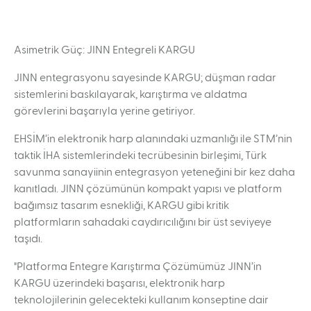
Asimetrik Güç: JINN Entegreli KARGU
JINN entegrasyonu sayesinde KARGU; düşman radar
sistemlerini baskılayarak, karıştırma ve aldatma
görevlerini başarıyla yerine getiriyor.
EHSİM’in elektronik harp alanındaki uzmanlığı ile STM’nin
taktik İHA sistemlerindeki tecrübesinin birleşimi, Türk
savunma sanayiinin entegrasyon yeteneğini bir kez daha
kanıtladı. JINN çözümünün kompakt yapısı ve platform
bağımsız tasarım esnekliği, KARGU gibi kritik
platformların sahadaki caydırıcılığını bir üst seviyeye
taşıdı.
"Platforma Entegre Karıştırma Çözümümüz JINN’in
KARGU üzerindeki başarısı, elektronik harp
teknolojilerinin gelecekteki kullanım konseptine dair