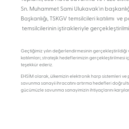
Sn. Muhammet Sami Ulukavak'ın başkanlığ
Başkanlığı, TSKGV temsilcileri katılımı v
temsilcilerinin iştirakleriyle gerçekleştirilmiş
Geçtiğimiz yılın değerlendirmesinin gerçekleştirildiği
katılımları; stratejik hedeflerimizin gerçekleştirilmesi
teşekkür ederiz.
EHSİM olarak, ülkemizin elektronik harp sistemleri ve p
savunma sanayii ihracatını artırma hedefleri doğrultus
gücümüzle savunma sanayimizin ihtiyaçlarını karşıl