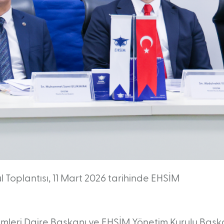
l Toplantısı, 11 Mart 2026 tarihinde EHSİM
mleri Daire Başkanı ve EHSİM Yönetim Kurulu Başk