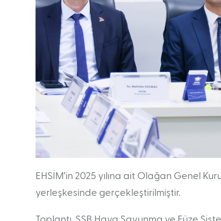
EHSİM’in 2025 yılına ait Olağan Genel Kuru
yerleşkesinde gerçekleştirilmiştir.
Toplantı, SSB Hava Savunma ve Füze Siste